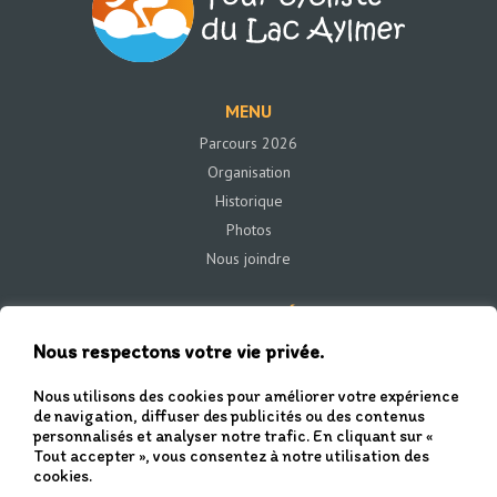
MENU
Parcours 2026
Organisation
Historique
Photos
Nous joindre
COORDONNÉE
43 rue Saint-Jacques
Nous respectons votre vie privée.
Beaulac-Garthby, Qc G0Y 1B0
Nous utilisons des cookies pour améliorer votre expérience
de navigation, diffuser des publicités ou des contenus
personnalisés et analyser notre trafic. En cliquant sur «
Tout accepter », vous consentez à notre utilisation des
cookies.