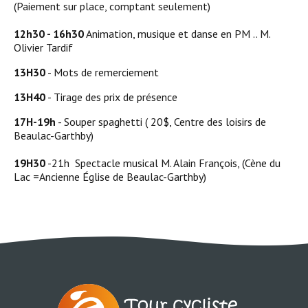
(Paiement sur place, comptant seulement)
12h30 - 16h30
Animation, musique et danse en PM .. M.
Olivier Tardif
13H30
- Mots de remerciement
13H40
- Tirage des prix de présence
17H-19h
- Souper spaghetti ( 20$, Centre des loisirs de
Beaulac-Garthby)
19H30
-21h Spectacle musical M. Alain François, (Cène du
Lac =Ancienne Église de Beaulac-Garthby)