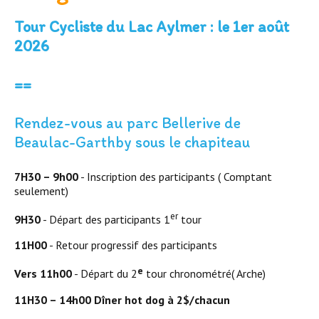
Tour Cycliste du Lac Aylmer : le 1er août
2026
==
Rendez-vous au parc Bellerive de
Beaulac-Garthby sous le chapiteau
7H30 – 9h00
- Inscription des participants ( Comptant
seulement)
er
9H30
- Départ des participants 1
tour
11H00
- Retour progressif des participants
e
Vers 11h00
- Départ du 2
tour chronométré( Arche)
11H30 – 14h00 Dîner hot dog à 2$/chacun